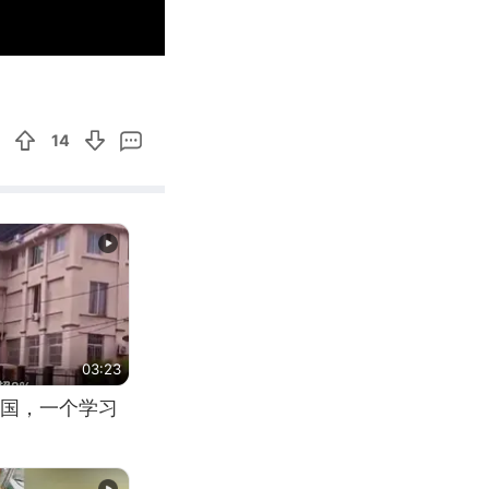
00:11
Enter
fullscreen
14
03:23
国，一个学习