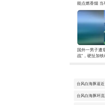
能点燃香烟 
国外一男子遭
战”，硬扯加
台风白海豚逼近
台风白海豚环流