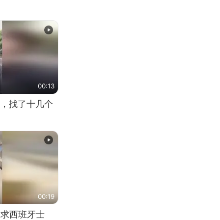
00:13
，找了十几个
00:19
恳求西班牙士