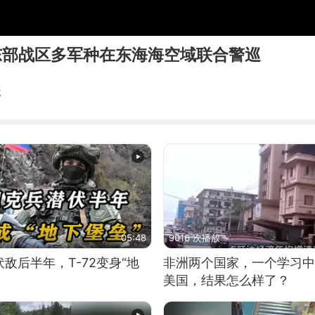
东部战区多军种在东海海空域联合警巡
报
05:48
9016 次播放
敌后半年，T-72变身“地
非洲两个国家，一个学习中
美国，结果怎么样了？