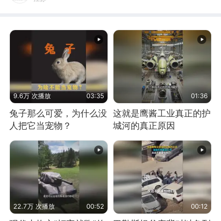
9.6万 次播放
03:35
01:36
兔子那么可爱，为什么没
这就是鹰酱工业真正的护
人把它当宠物？
城河的真正原因
22.7万 次播放
00:52
00:12