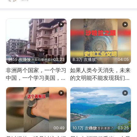
9159 次播放
03:23
8.3万 次播放
04:05
非洲两个国家，一个学习
如果人类今天消失，未来
中国，一个学习美国，结
的文明能不能发现我们存
果怎么样了？
在过？
00:49
10.1万 次播放
03:25