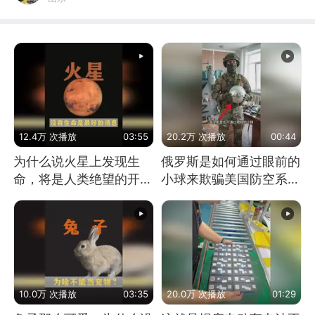
12.4万 次播放
03:55
20.2万 次播放
00:44
为什么说火星上发现生
俄罗斯是如何通过眼前的
命，将是人类绝望的开
小球来欺骗美国防空系统
始？
的
10.0万 次播放
03:35
20.0万 次播放
01:29