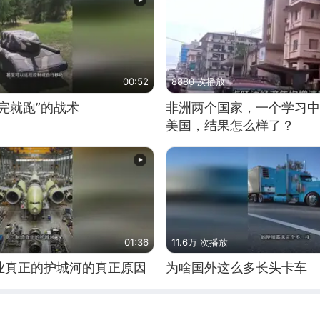
00:52
8880 次播放
完就跑”的战术
非洲两个国家，一个学习中
美国，结果怎么样了？
01:36
11.6万 次播放
业真正的护城河的真正原因
为啥国外这么多长头卡车