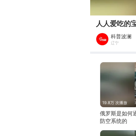
00:00
人人爱吃的
科普波澜
辽宁
19.8万 次播放
俄罗斯是如何
防空系统的