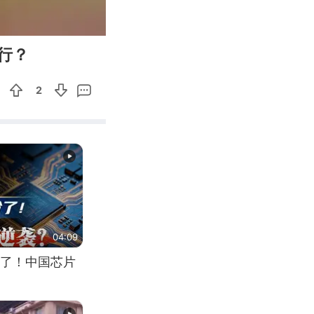
00:21
Enter
行？
fullscreen
2
04:09
了！中国芯片