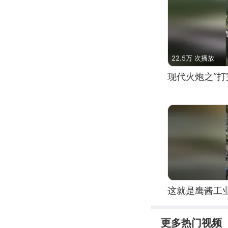
22.5万 次播放
现代火炮之“打
这就是鹰酱工
更多热门视频