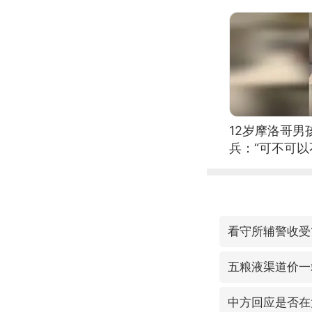
12岁摩洛哥
兵：“可不可以
看守所辅警收受
五粮液渠道价一
中方回应是否在