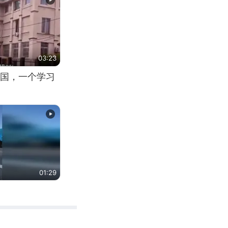
03:23
国，一个学习
01:29