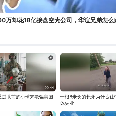
00万却花18亿接盘空壳公司，华谊兄弟怎么
00:44
通过眼前的小球来欺骗美国
一根6米长的长矛为什么让
体失业