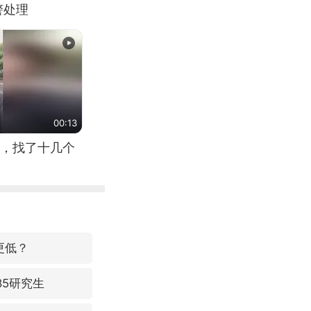
警处理
00:13
，找了十几个
更低？
85研究生