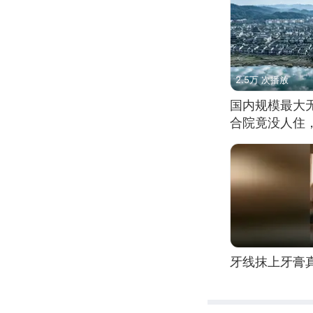
2.5万 次播放
国内规模最大
合院竟没人住
牙线抹上牙膏