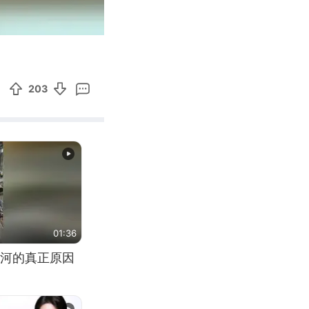
00:17
Enter
fullscreen
203
01:36
河的真正原因