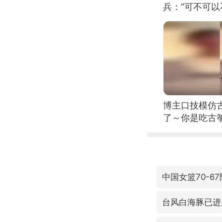
兵：“可不可以
博主口技模仿古
了～你是吃古筝
位考级不带古
日电讯）
中国女篮70-6
台风白海豚已进