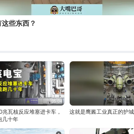
有这些东西？
05:04
10兆瓦核反应堆塞进卡车，
这就是鹰酱工业真正的护城
跑几十年