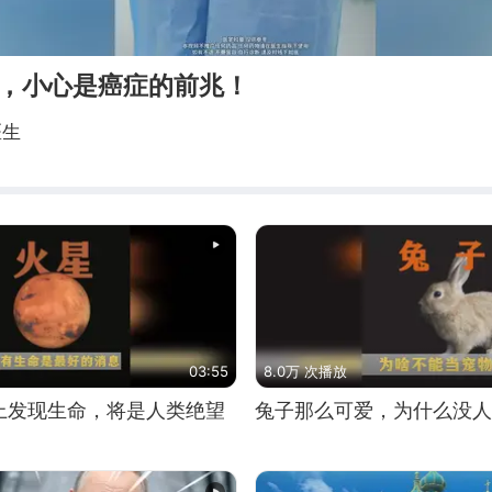
疼，小心是癌症的前兆！
医生
03:55
8.0万 次播放
上发现生命，将是人类绝望
兔子那么可爱，为什么没人