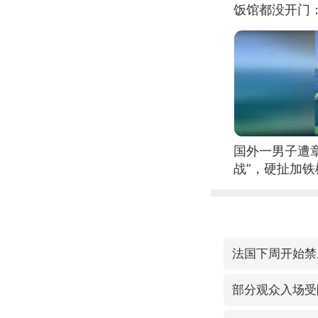
饭馆都没开门
国外一男子遭
战”，硬扯加
法国下周开始禁
部分观众入场受