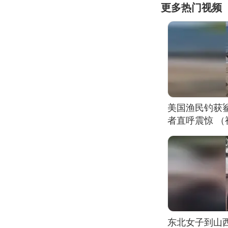
更多热门视频
美国渔民钓获
者直呼震惊 
东北女子到山