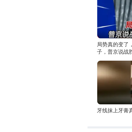
局势真的变了
子，普京说战
牙线抹上牙膏