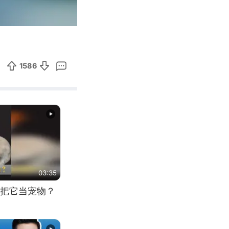
00:42
Enter
fullscreen
1586
03:35
把它当宠物？