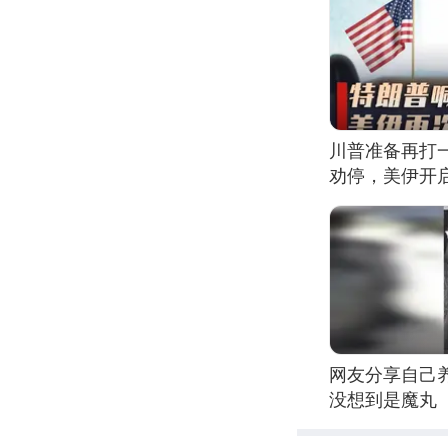
川普准备再打
劝停，美伊开
网友分享自己
没想到是魔丸