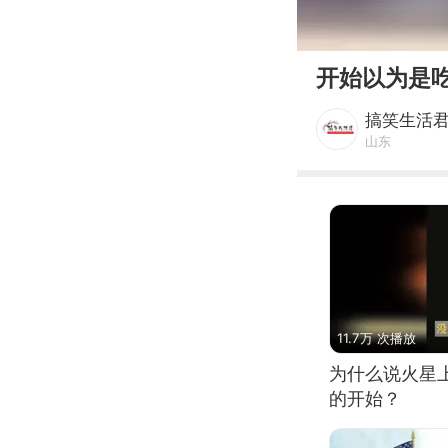
00:00
开始以为是
搞笑生活
山东
11.7万 次播放
为什么说火星
的开始？