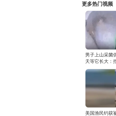
更多热门视频
男子上山采菌
天等它长大：挖
美国渔民钓获