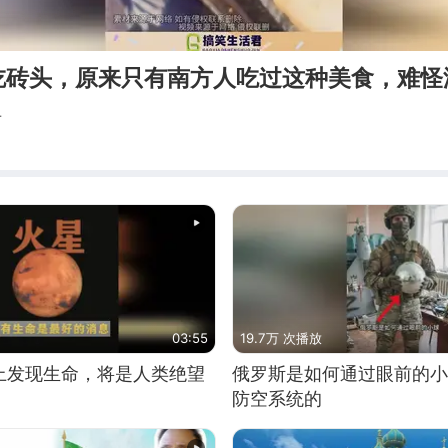
吃砖头，原来只有南方人吃过这种美食，难怪
君
03:55
19.7万 次播放
上发现生命，将是人类绝望
俄罗斯是如何通过眼前的小
防空系统的