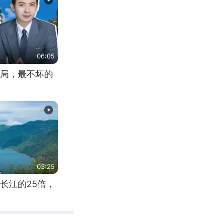
06:05
局，最不坏的
03:25
长江的25倍，