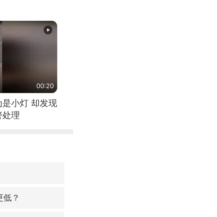
00:20
为是小灯 却发现
警处理
更低？