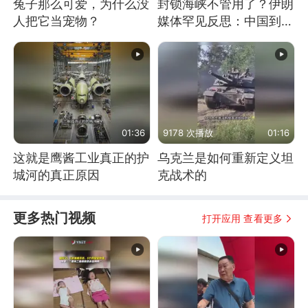
兔子那么可爱，为什么没
封锁海峡不管用了？伊朗
人把它当宠物？
媒体罕见反思：中国到底
是不是在"拆台"
01:36
9178 次播放
01:16
这就是鹰酱工业真正的护
乌克兰是如何重新定义坦
城河的真正原因
克战术的
更多热门视频
打开应用 查看更多