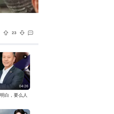
02:34
Enter
fullscreen
23
04:26
明白，要么人