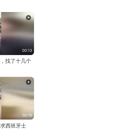
00:13
，找了十几个
00:19
恳求西班牙士