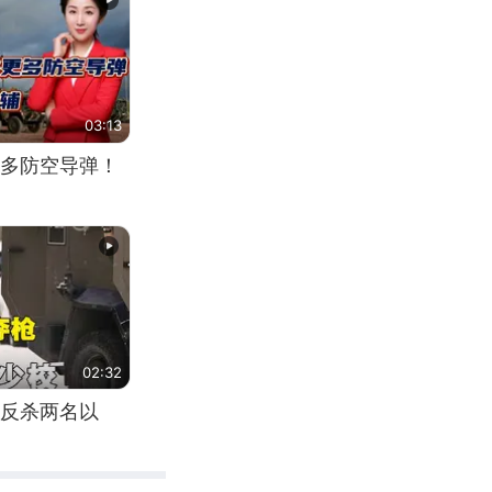
03:13
多防空导弹！
02:32
反杀两名以