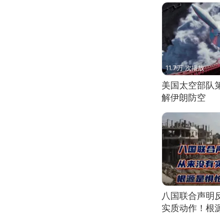
11.7万 次播放
美国太空部队
解伊朗防空
八国联合声明
实质动作！根