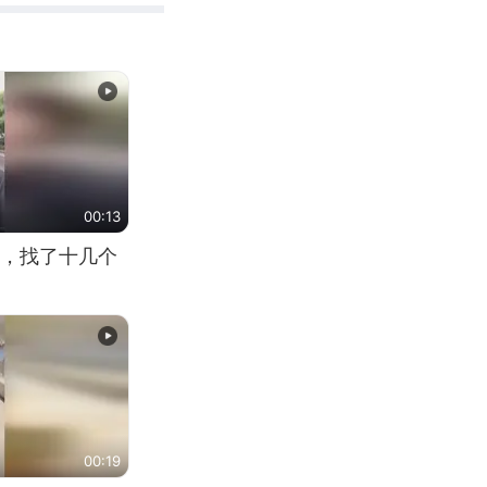
00:13
，找了十几个
00:19