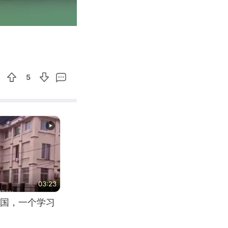
00:20
Enter
fullscreen
5
03:23
国，一个学习