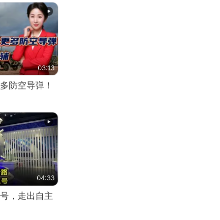
03:13
多防空导弹！
04:33
号，走出自主