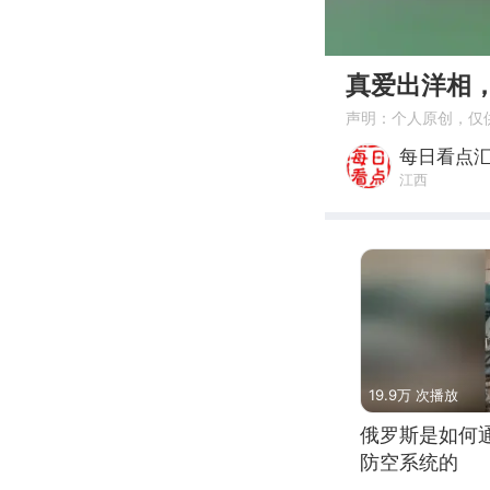
00:00
真爱出洋相
声明：个人原创，仅
每日看点
江西
19.9万 次播放
俄罗斯是如何
防空系统的