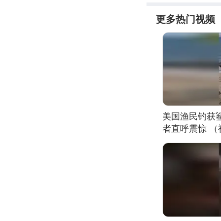
更多热门视频
美国渔民钓获
者直呼震惊 