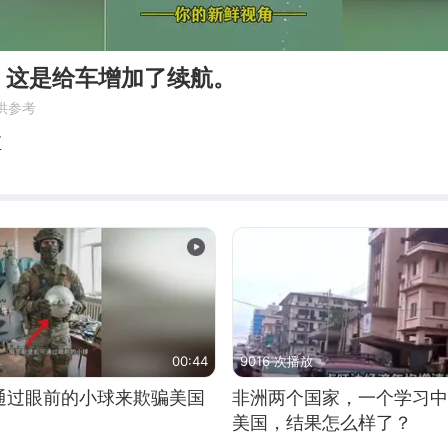
，这是给车增加了续航。
供参考
汇
00:44
9016 次播放
通过眼前的小球来欺骗美国
非洲两个国家，一个学习中
美国，结果怎么样了？