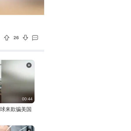
00:35
Enter
fullscreen
26
00:44
球来欺骗美国