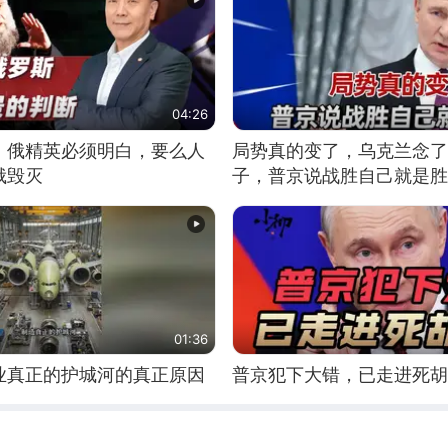
04:26
：俄精英必须明白，要么人
局势真的变了，乌克兰念了
俄毁灭
子，普京说战胜自己就是胜
01:36
业真正的护城河的真正原因
普京犯下大错，已走进死胡