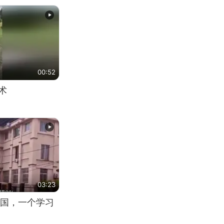
00:52
术
03:23
国，一个学习