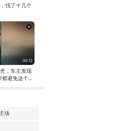
，找了十几个
00:12
壳，车主发现
家都避免这个危
主场