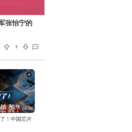
00:15
Enter
军张怡宁的
fullscreen
1
04:09
了！中国芯片