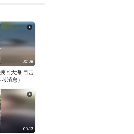
00:09
拽回大海 目击
参考消息）
00:13