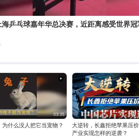
上海乒乓球嘉年华总决赛，近距离感受世界冠
下
03:35
，为什么没人把它当宠物？
大逆转，长鑫拒绝苹果压价
产业实现怎样的逆袭？