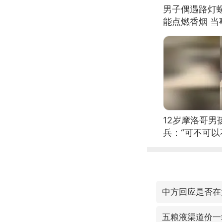
男子偶遇路灯螺
能点燃香烟 
12岁摩洛哥
兵：“可不可以
中方回应是否在
五粮液渠道价一