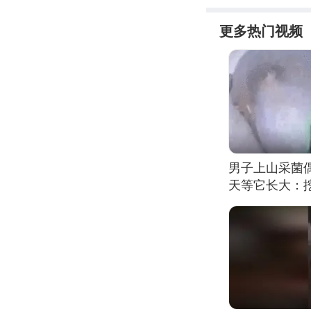
更多热门视频
男子上山采菌
天等它长大：挖