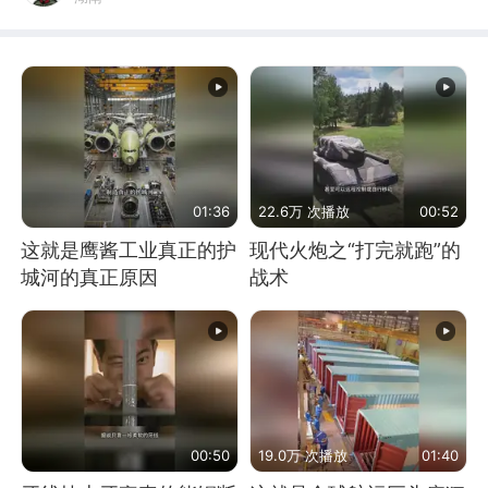
01:36
22.6万 次播放
00:52
这就是鹰酱工业真正的护
现代火炮之“打完就跑”的
城河的真正原因
战术
00:50
19.0万 次播放
01:40