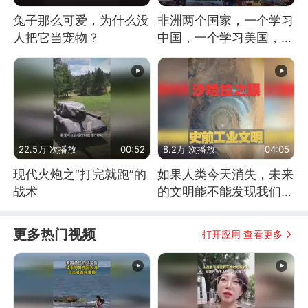
兔子那么可爱，为什么没
非洲两个国家，一个学习
人把它当宠物？
中国，一个学习美国，结
果怎么样了？
22.5万 次播放
00:52
8.2万 次播放
04:05
现代火炮之“打完就跑”的
如果人类今天消失，未来
战术
的文明能不能发现我们存
在过？
更多热门视频
打开应用 查看更多