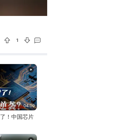
00:31
Enter
fullscreen
1
04:09
了！中国芯片