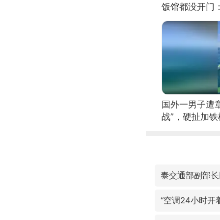
饭馆都没开门
国外一男子遭
战”，硬扯加
泰交通部副部长
“空调24小时开