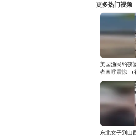
更多热门视频
美国渔民钓获
者直呼震惊 
东北女子到山