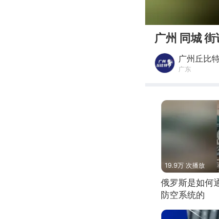
00:00
广州 同城 街
广州丘比
广东
19.9万 次播放
俄罗斯是如何
防空系统的