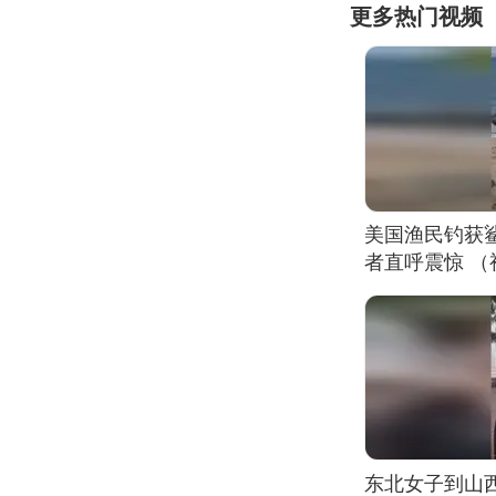
更多热门视频
美国渔民钓获
者直呼震惊 
东北女子到山