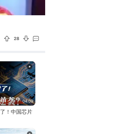
01:49
Enter
fullscreen
28
04:09
了！中国芯片