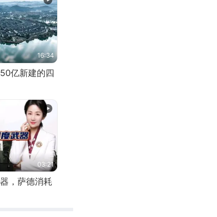
16:34
50亿新建的四
03:21
器，萨德消耗