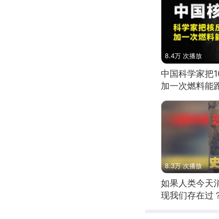
8.4万 次播放
中国科学家把
加一次燃料能
8.3万 次播放
如果人类今天
现我们存在过