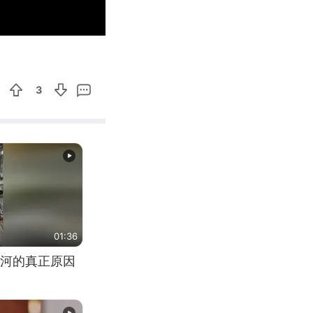
00:22
Enter
fullscreen
3
01:36
河的真正原因