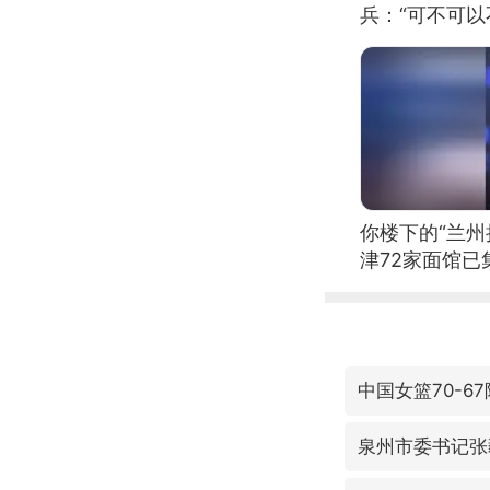
兵：“可不可以
你楼下的“兰州
津72家面馆已
中国女篮70-6
泉州市委书记张