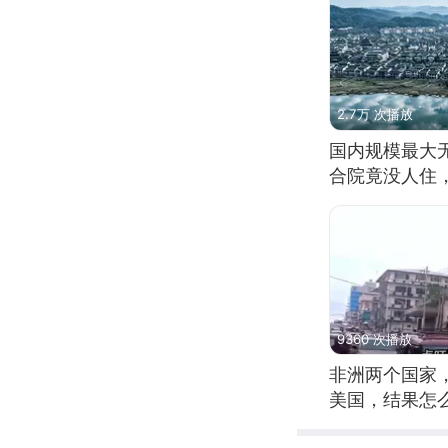
2.7万 次播放
国内规模最大
合院竟没人住
9360 次播放
非洲两个国家
美国，结果怎