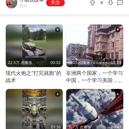
关注
4
四川
22.5万 次播放
00:52
8925 次播放
03:23
现代火炮之“打完就跑”的
非洲两个国家，一个学习
战术
中国，一个学习美国，结
果怎么样了？
01:36
11.7万 次播放
09:47