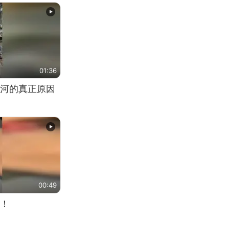
01:36
河的真正原因
00:49
！