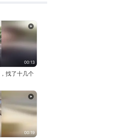
00:13
，找了十几个
00:19