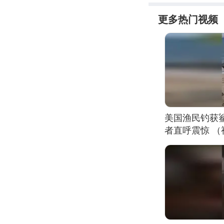
更多热门视频
美国渔民钓获
者直呼震惊 