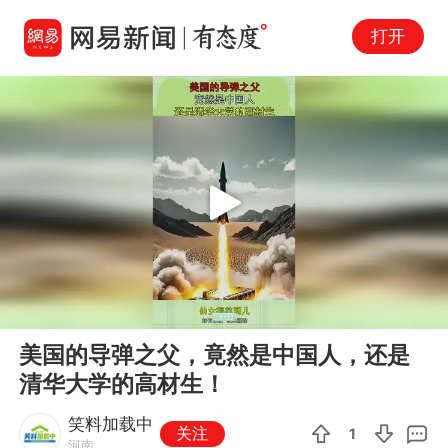
打开
Play
00:00
00:10
En
美国的导弹之父，竟然是中国人，还是
fu
清华大学的高材生！
笑料加载中
关注
1
河南