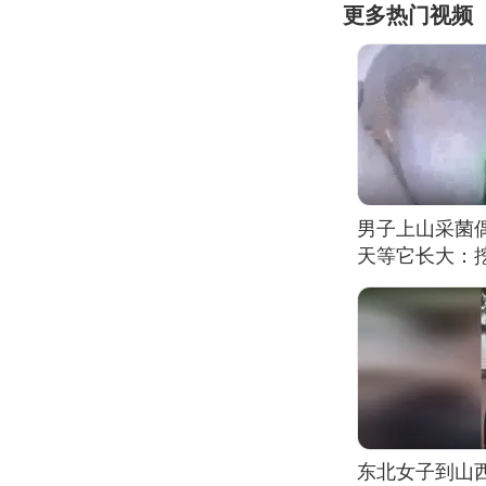
更多热门视频
男子上山采菌
天等它长大：挖
东北女子到山