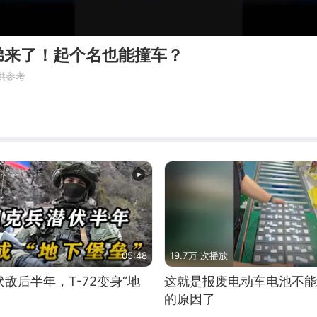
弟来了！起个名也能撞车？
供参考
05:48
19.7万 次播放
敌后半年，T-72变身“地
这就是报废电动车电池不能
的原因了