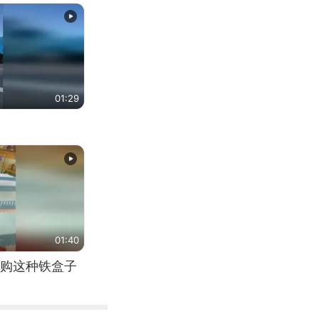
01:29
01:40
购这种铁盒子