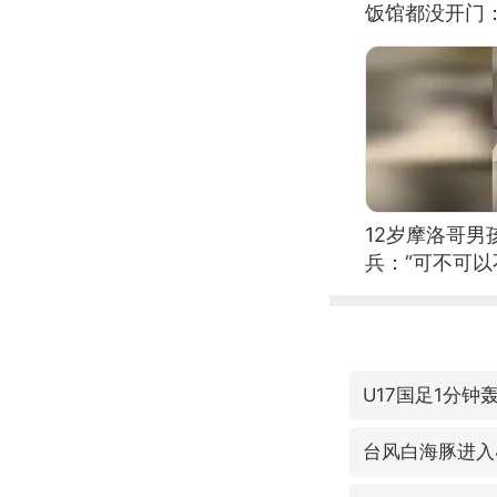
饭馆都没开门
12岁摩洛哥
兵：“可不可以
U17国足1分钟
台风白海豚进入