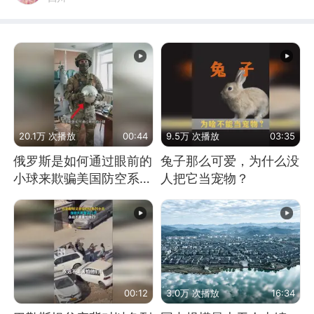
20.1万 次播放
00:44
9.5万 次播放
03:35
俄罗斯是如何通过眼前的
兔子那么可爱，为什么没
小球来欺骗美国防空系统
人把它当宠物？
的
00:12
3.0万 次播放
16:34