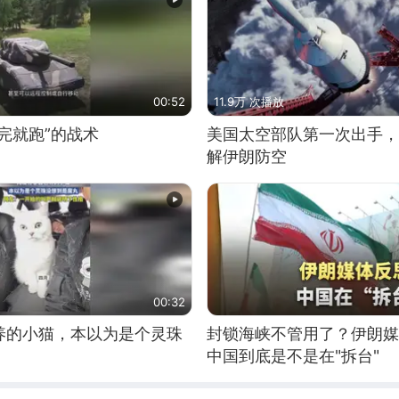
00:52
11.9万 次播放
完就跑”的战术
美国太空部队第一次出手，
解伊朗防空
00:32
养的小猫，本以为是个灵珠
封锁海峡不管用了？伊朗媒
中国到底是不是在"拆台"