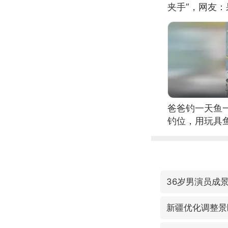
夹手”，网友
爸爸钓一天鱼
钓位，用玩具
36岁男演员成
新疆优化调整景