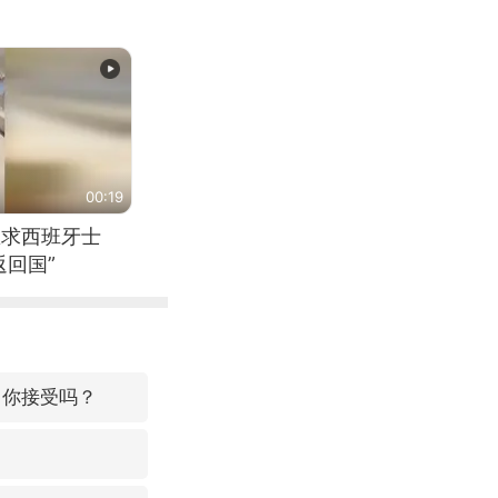
00:19
恳求西班牙士
回国”
，你接受吗？