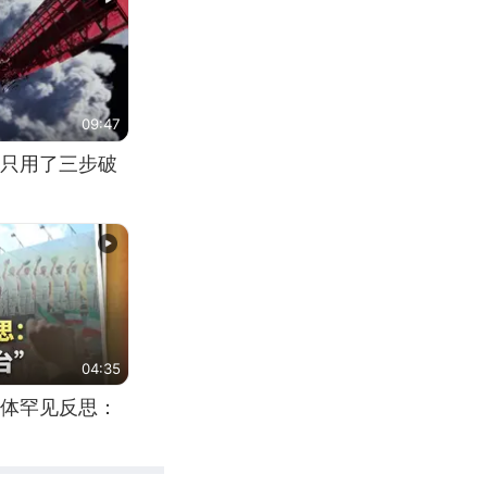
09:47
只用了三步破
04:35
体罕见反思：