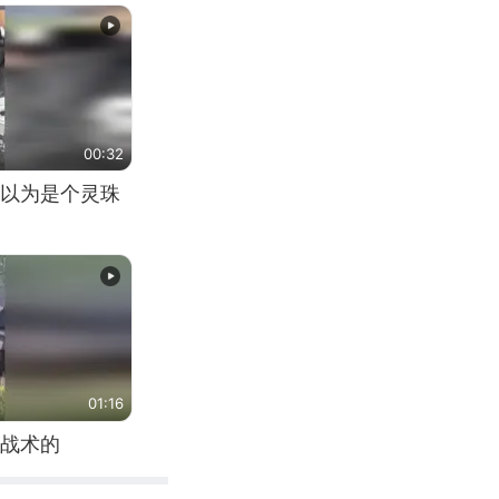
00:32
以为是个灵珠
01:16
战术的