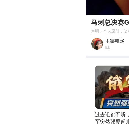
00:00
马刺总决赛
声明：个人原创，仅
主宰稳场
四川
过去谁都不听
军突然强硬起