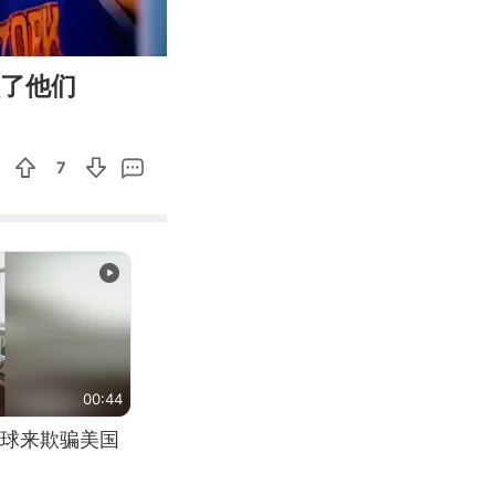
04:00
Enter
败了他们
fullscreen
7
00:44
球来欺骗美国