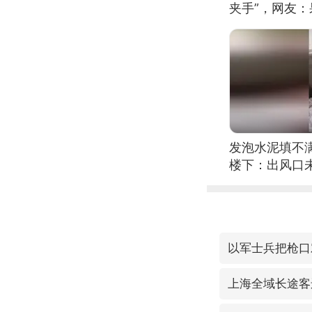
夹手”，网友
发泡水泥填不
楼下：出风口
以军士兵把枪口
上海全域长途客