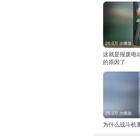
20.0万 次播放
这就是报废电
的原因了
25.2万 次播放
为什么战斗机