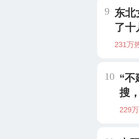
9
东北
了十
几点
231万
10
“
搜
229