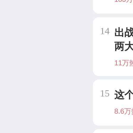
14
出战
两
了
11万
15
这
8.6