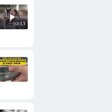
00:13