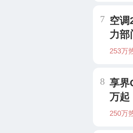
7
空调
力部
253万
8
享界
万起
250万