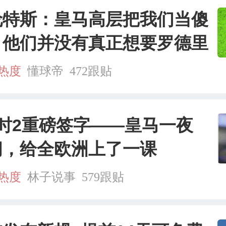
伦特斯：皇马高层把我们当傻
，他们并没有真正想要罗德里
万热度
懂球帝
472跟贴
小时2重磅签字——皇马一夜
间，给全欧洲上了一课
万热度
林子说事
579跟贴