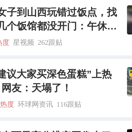
女子到山西玩错过饭点，找
几个饭馆都没开门：午休到
热度
星视频
262跟贴
不建议大家买深色蛋糕”上热
，网友：天塌了！
万热度
环球网资讯
116跟贴