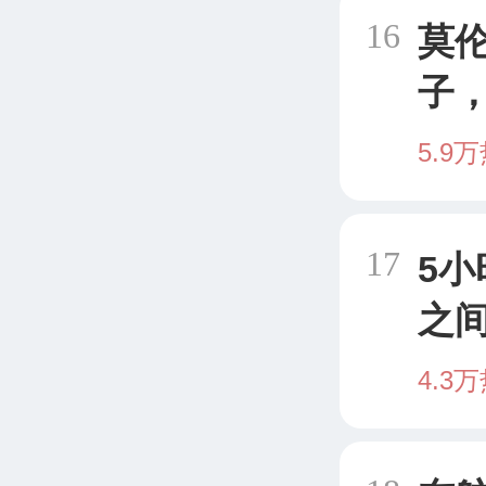
16
莫
子
5.9
17
5
之
4.3