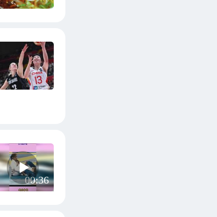
00:36