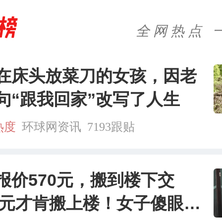
全网热点 
在床头放菜刀的女孩，因老
句“跟我回家”改写了人生
热度
环球网资讯
7193跟贴
报价570元，搬到楼下交
60元才肯搬上楼！女子傻眼