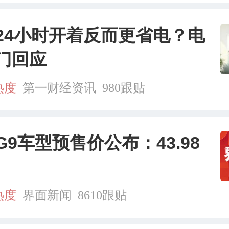
24小时开着反而更省电？电
门回应
热度
第一财经资讯
980跟贴
G9车型预售价公布：43.98
热度
界面新闻
8610跟贴