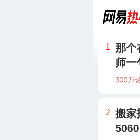
1
那个
师一
300万
2
搬家
50