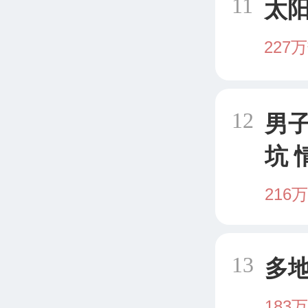
11
太
227
12
男
坑 
有精
216
友
盆
13
多地
183