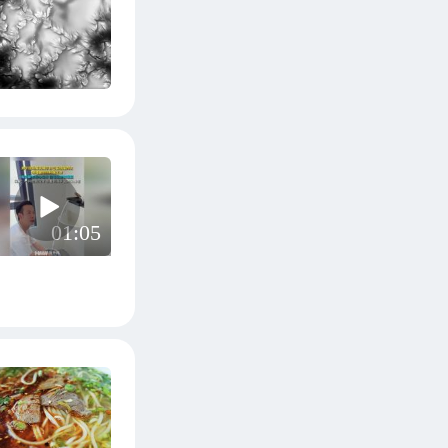
01:05