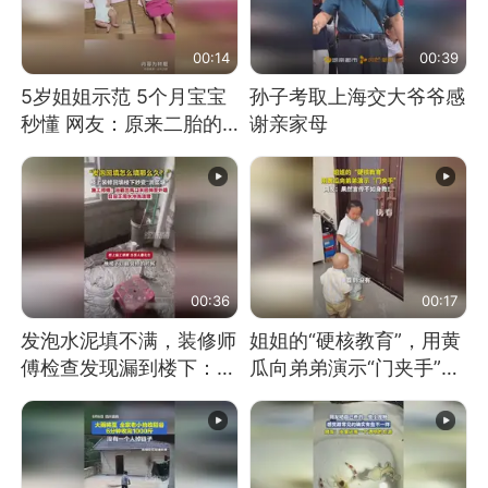
00:14
00:39
5岁姐姐示范 5个月宝宝
孙子考取上海交大爷爷感
秒懂 网友：原来二胎的
谢亲家母
快乐长这样
00:36
00:17
发泡水泥填不满，装修师
姐姐的“硬核教育”，用黄
傅检查发现漏到楼下：出
瓜向弟弟演示“门夹手”，
风口未延伸到外墙
网友：果然言传不如身
教！