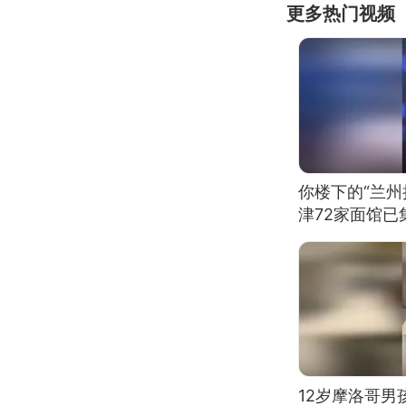
更多热门视频
你楼下的“兰州
津72家面馆已
12岁摩洛哥