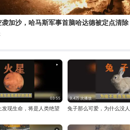
空袭加沙，哈马斯军事首脑哈达德被定点清除
事
03:55
9.4万 次播放
上发现生命，将是人类绝望
兔子那么可爱，为什么没人