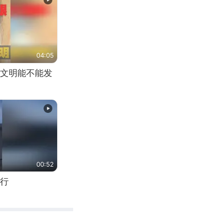
04:05
文明能不能发
00:52
行