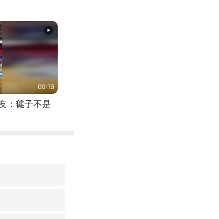
00:16
网友：毽子不是