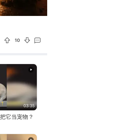
00:53
Enter
fullscreen
10
03:35
把它当宠物？