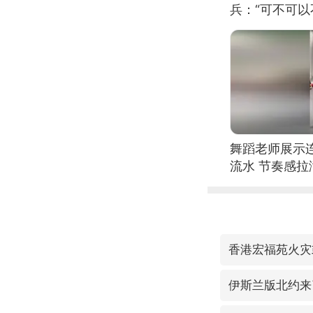
兵：“可不可以
舞蹈老师展示
流水 节奏感拉
的？
香港宏福苑火灾
伊斯兰版北约来