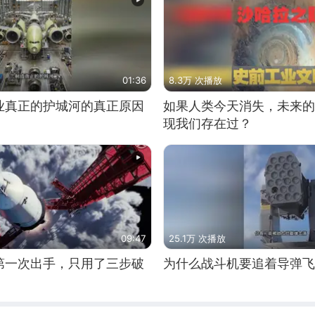
01:36
8.3万 次播放
业真正的护城河的真正原因
如果人类今天消失，未来的
现我们存在过？
09:47
25.1万 次播放
第一次出手，只用了三步破
为什么战斗机要追着导弹飞