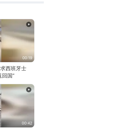
00:19
恳求西班牙士
回国”
00:42