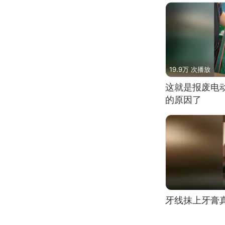
19.9万 次播放
这就是报废电
的原因了
牙线抹上牙膏