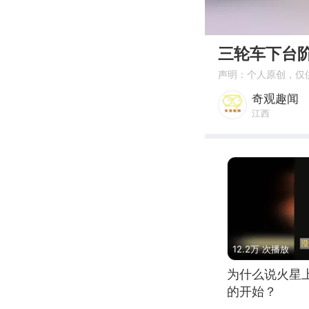
00:00
三轮车下台
声明：个人原创，仅
奇观趣闻
江西
12.2万 次播放
为什么说火星
的开始？