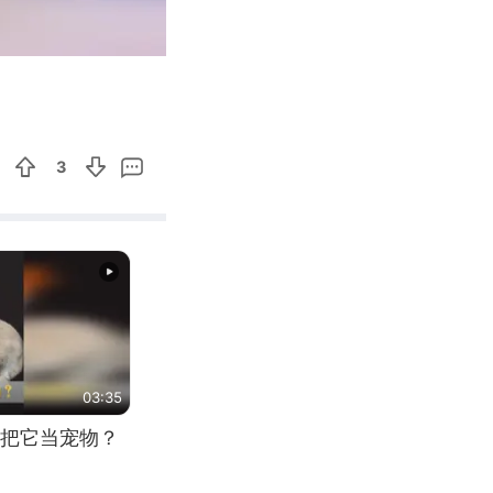
00:24
Enter
fullscreen
3
03:35
把它当宠物？