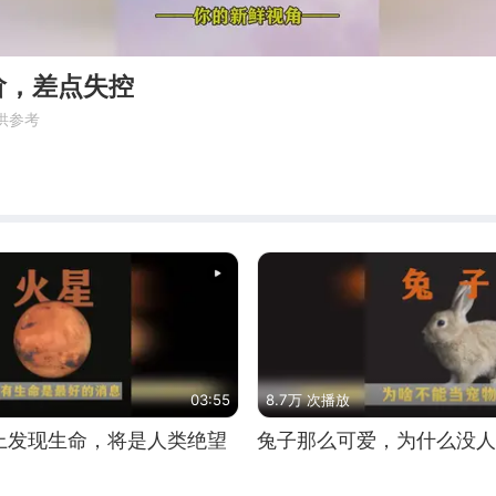
阶，差点失控
供参考
03:55
8.7万 次播放
上发现生命，将是人类绝望
兔子那么可爱，为什么没人