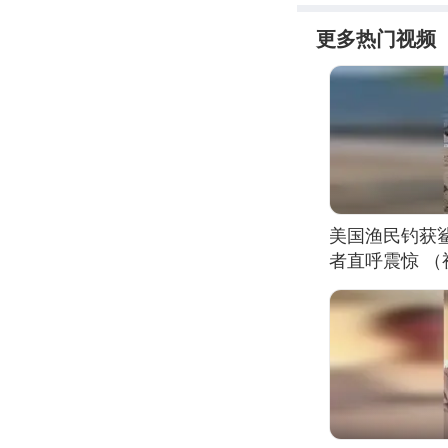
更多热门视频
美国渔民钓获
者直呼震惊 