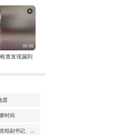
（来源：新华每
00:36
检查发现漏到
地震
赛时间
视频丨中国东方电气集团原党组副书记、董事宋致远被查