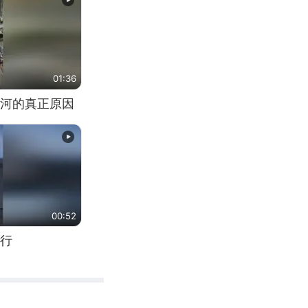
01:36
河的真正原因
00:52
行