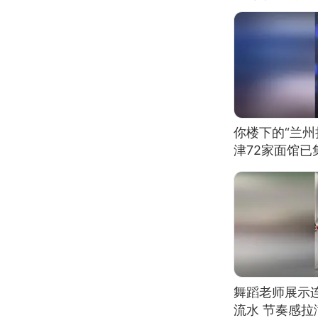
你楼下的“兰州
津72家面馆已
舞蹈老师展示
流水 节奏感拉