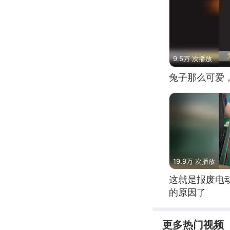
9.5万 次播放
兔子那么可爱
19.9万 次播放
这就是报废电
的原因了
更多热门视频