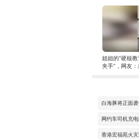
的？
姐姐的“硬核教
夹手”，网友
白海豚将正面袭
网约车司机充电
香港宏福苑火灾