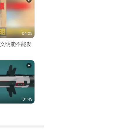
04:05
文明能不能发
01:49