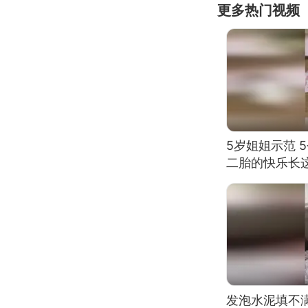
更多热门视频
5岁姐姐示范 
二胎的快乐长
发泡水泥填不