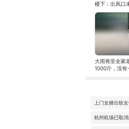
楼下：出风口
大雨将至全家
1000斤，没
上门女婿出轨女
杭州机场已取消