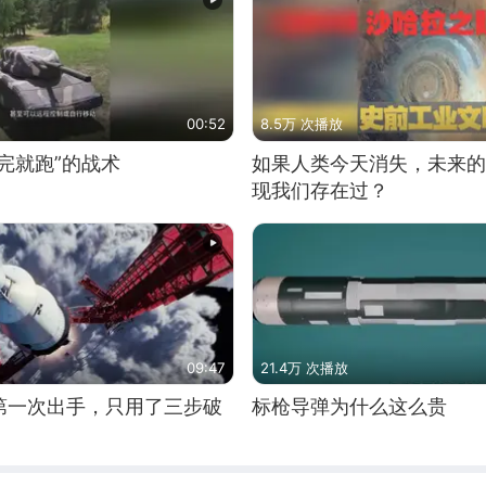
00:52
8.5万 次播放
完就跑”的战术
如果人类今天消失，未来的
现我们存在过？
09:47
21.4万 次播放
第一次出手，只用了三步破
标枪导弹为什么这么贵