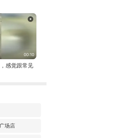
00:10
，感觉跟常见
广场店