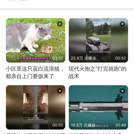
03:07
22.8万 次播放
00:52
小区里这只蓝白流浪猫，
现代火炮之“打完就跑”的
都亲自上门要饭来了
战术
00:50
19.8万 次播放
01:49