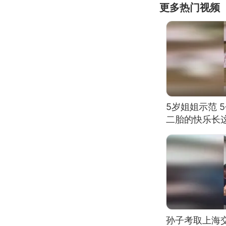
更多热门视频
5岁姐姐示范 
二胎的快乐长
孙子考取上海