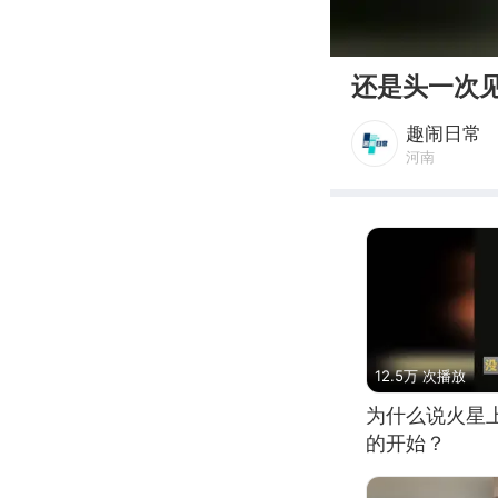
00:00
还是头一次
趣闹日常
河南
12.5万 次播放
为什么说火星
的开始？