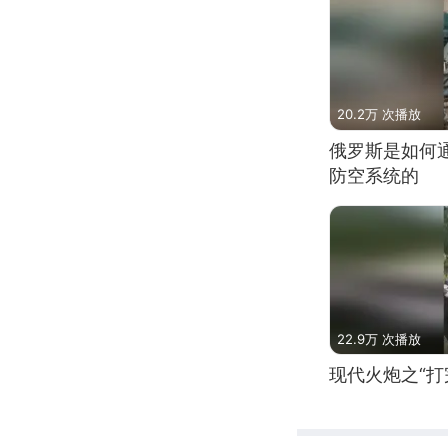
20.2万 次播放
俄罗斯是如何
防空系统的
22.9万 次播放
现代火炮之“打