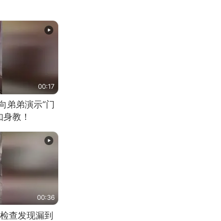
00:17
向弟弟演示“门
如身教！
00:36
检查发现漏到