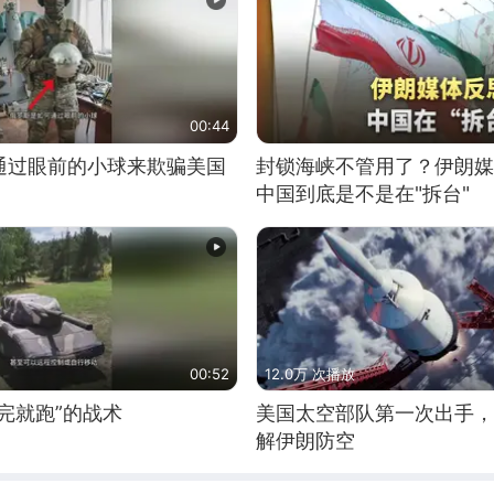
00:44
通过眼前的小球来欺骗美国
封锁海峡不管用了？伊朗媒
中国到底是不是在"拆台"
00:52
12.0万 次播放
完就跑”的战术
美国太空部队第一次出手，
解伊朗防空