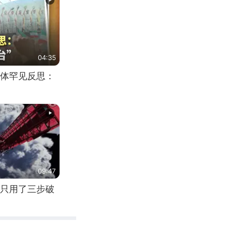
04:35
体罕见反思：
09:47
只用了三步破