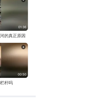
01:36
河的真正原因
00:50
栏杆吗