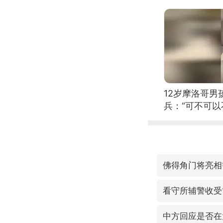
12岁摩洛哥
兵：“可不可以
佛得角门将亮相
看守所辅警收受
中方回应是否在