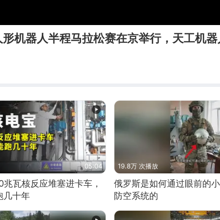
人形机器人半程马拉松赛在京举行，天工机器
05:04
19.8万 次播放
10兆瓦核反应堆塞进卡车，
俄罗斯是如何通过眼前的小
跑几十年
防空系统的