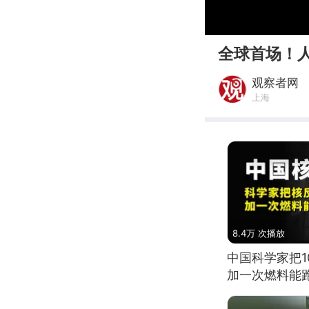
00:00
全球首场！
观察者网
上海
8.4万 次播放
中国科学家把
加一次燃料能