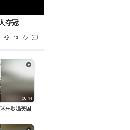
00:19
Enter
人夺冠
fullscreen
13
00:44
球来欺骗美国