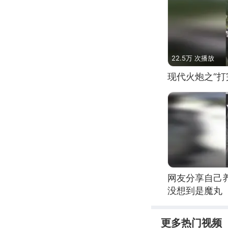
22.5万 次播放
现代火炮之“打
网友分享自己
没想到是魔丸
更多热门视频