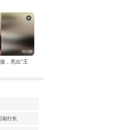
00:09
孩，亮出“王
银行副行长