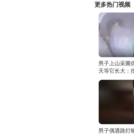
更多热门视频
男子上山采菌
天等它长大：挖
男子偶遇路灯螺