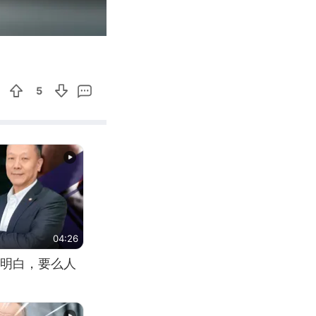
00:26
Enter
fullscreen
5
04:26
明白，要么人