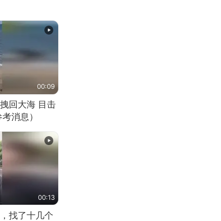
00:09
拽回大海 目击
参考消息）
00:13
，找了十几个