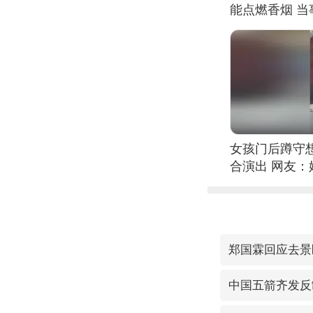
能点燃香烟 
女孩门后蹲守
合演出 网友
郑国霖回应去景
中国五箭齐发反