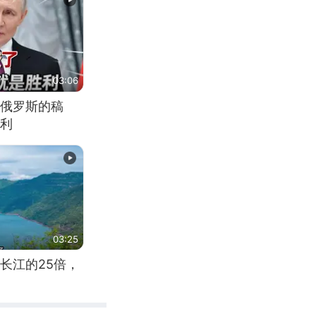
03:06
俄罗斯的稿
利
03:25
长江的25倍，