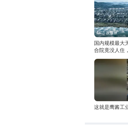
4415 次播放
国内规模最大
合院竟没人住
这就是鹰酱工