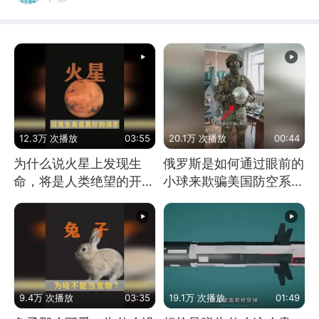
12.3万 次播放
03:55
20.1万 次播放
00:44
为什么说火星上发现生
俄罗斯是如何通过眼前的
命，将是人类绝望的开
小球来欺骗美国防空系统
始？
的
9.4万 次播放
03:35
19.1万 次播放
01:49