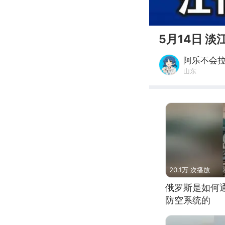
00:00
5月14日 
阿乐不会
山东
20.1万 次播放
俄罗斯是如何
防空系统的