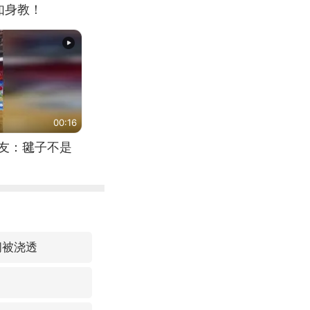
如身教！
00:16
网友：毽子不是
间被浇透