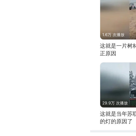
1.6万 次播放
这就是一片树
正原因
29.9万 次播放
这就是当年苏
的灯的原因了