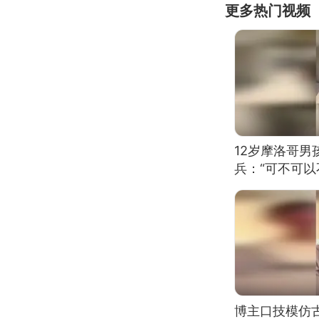
更多热门视频
12岁摩洛哥
兵：“可不可以
博主口技模仿古