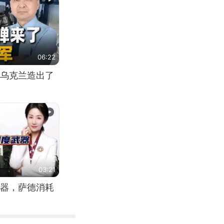
06:22
乌克兰造出了
03:21
器，萨德消耗