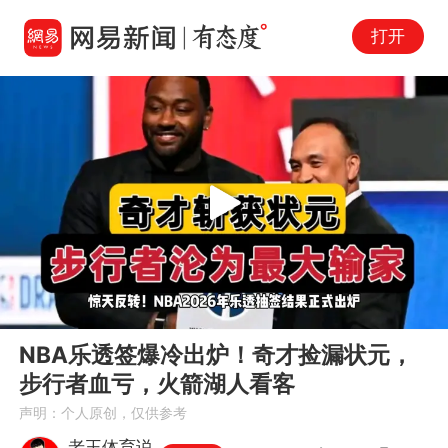
打开
Play
00:00
00:59
En
NBA乐透签爆冷出炉！奇才捡漏状元，
fu
步行者血亏，火箭湖人看客
声明：个人原创，仅供参考
老王体育说