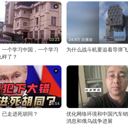
03:23
24.9万 次播放
，一个学习中国，一个学习
为什么战斗机要追着导弹飞
么样了？
08:54
，已走进死胡同？
优化网络环境和中国汽车销
消息和俄乌战争进展