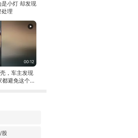
为是小灯 却发现
警处理
00:12
壳，车主发现
家都避免这个危
/股