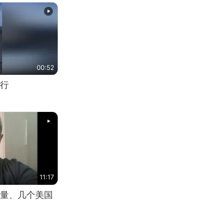
00:52
行
11:17
量、几个美国