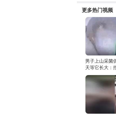
更多热门视频
男子上山采菌
天等它长大：挖