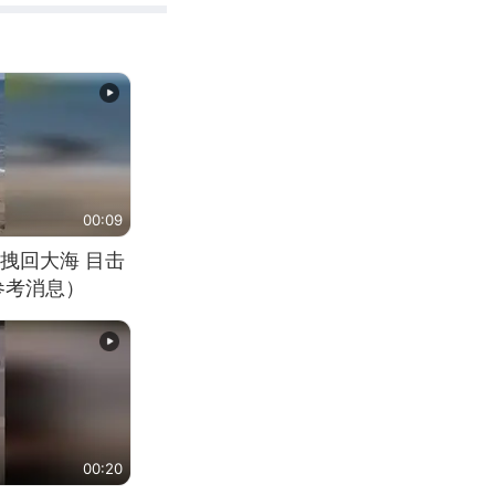
00:09
拽回大海 目击
参考消息）
00:20