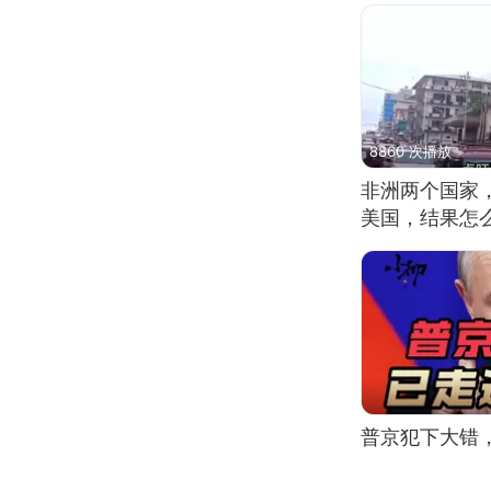
8860 次播放
非洲两个国家
美国，结果怎
普京犯下大错