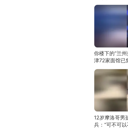
你楼下的“兰州
津72家面馆已
12岁摩洛哥
兵：“可不可以