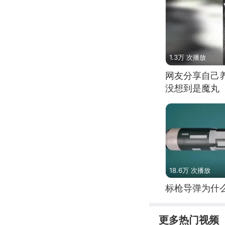
1.3万 次播放
网友分享自己
没想到是魔丸
18.6万 次播放
标枪导弹为什
更多热门视频