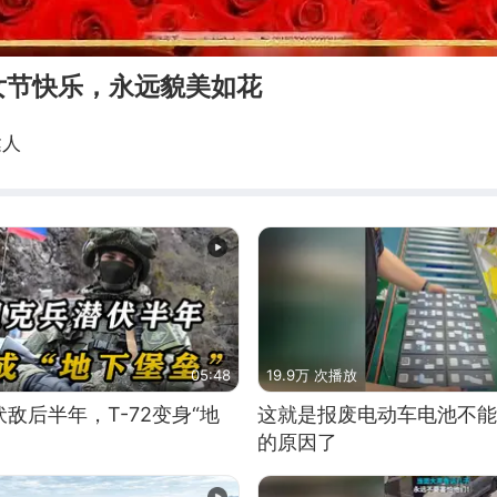
女节快乐，永远貌美如花
达人
05:48
19.9万 次播放
敌后半年，T-72变身“地
这就是报废电动车电池不能
的原因了