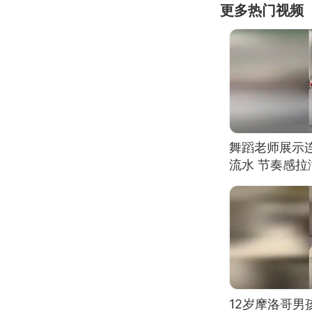
更多热门视频
舞蹈老师展示
流水 节奏感拉
的？
12岁摩洛哥