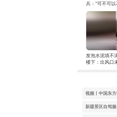
兵：“可不可以
发泡水泥填不
楼下：出风口
新疆景区自驾服