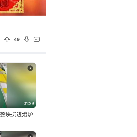
02:01
Enter
fullscreen
49
01:29
整块扔进熔炉