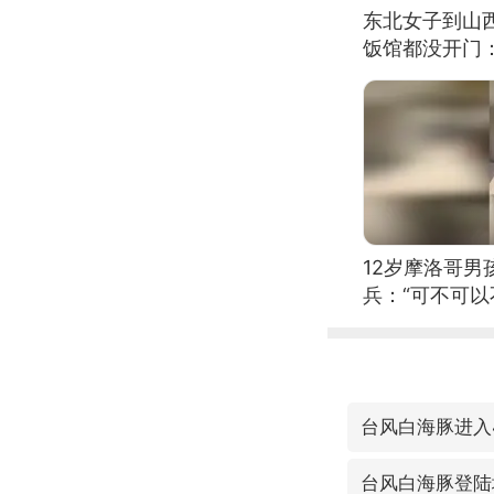
东北女子到山
饭馆都没开门
12岁摩洛哥
兵：“可不可以
台风白海豚进入
台风白海豚登陆