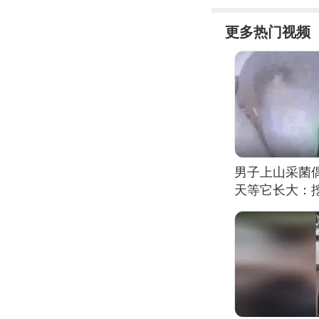
更多热门视频
男子上山采菌
天等它长大：挖