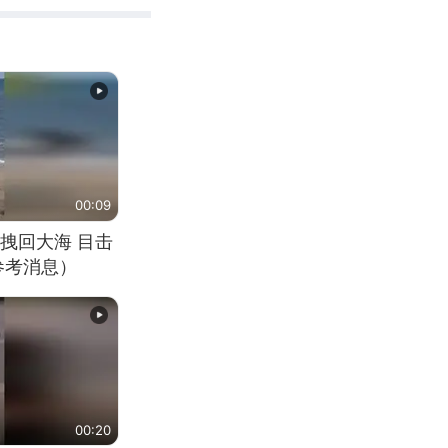
00:09
拽回大海 目击
参考消息）
00:20