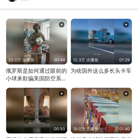
20.0万 次播放
00:44
12.3万 次播放
01:29
俄罗斯是如何通过眼前的
为啥国外这么多长头卡车
小球来欺骗美国防空系统
的
00:50
19.0万 次播放
01:40