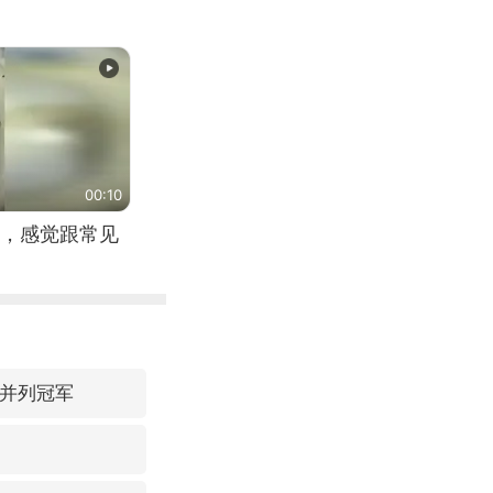
00:10
，感觉跟常见
 并列冠军