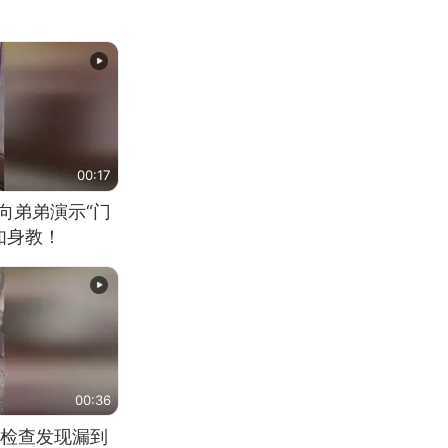
00:17
向弟弟演示“门
如身教！
00:36
检查发现漏到