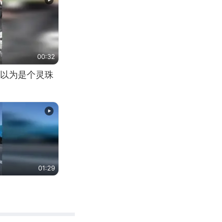
00:32
以为是个灵珠
01:29