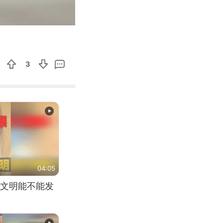
00:14
Enter
fullscreen
3
04:05
文明能不能发