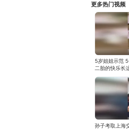
更多热门视频
5岁姐姐示范 
二胎的快乐长
孙子考取上海