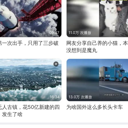
09:47
11.0万 次播放
第一次出手，只用了三步破
网友分享自己养的小猫，本
没想到是魔丸
16:34
13.0万 次播放
无人古镇，花50亿新建的四
为啥国外这么多长头卡车
，发生了啥