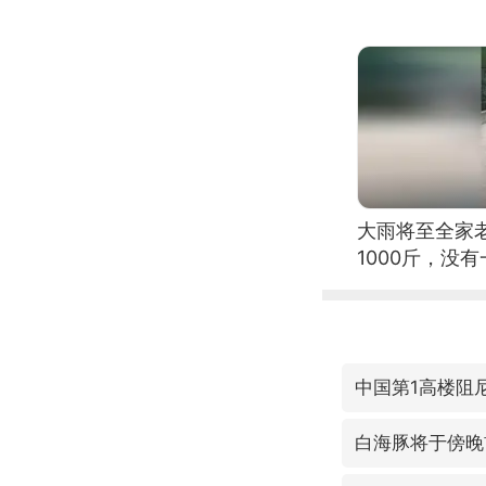
大雨将至全家
1000斤，没
中国第1高楼阻
白海豚将于傍晚