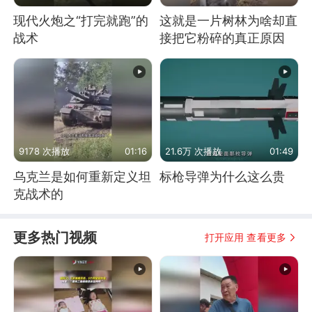
现代火炮之“打完就跑”的
这就是一片树林为啥却直
战术
接把它粉碎的真正原因
9178 次播放
01:16
21.6万 次播放
01:49
乌克兰是如何重新定义坦
标枪导弹为什么这么贵
克战术的
更多热门视频
打开应用 查看更多