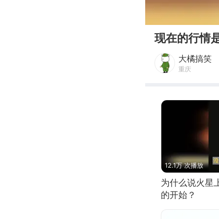
00:00
现在的行情
大橘搞笑
重庆
12.1万 次播放
为什么说火星
的开始？