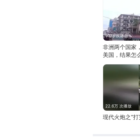
9133 次播放
非洲两个国家
美国，结果怎
22.6万 次播放
现代火炮之“打