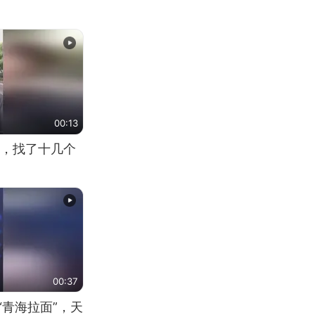
00:13
，找了十几个
00:37
“青海拉面”，天