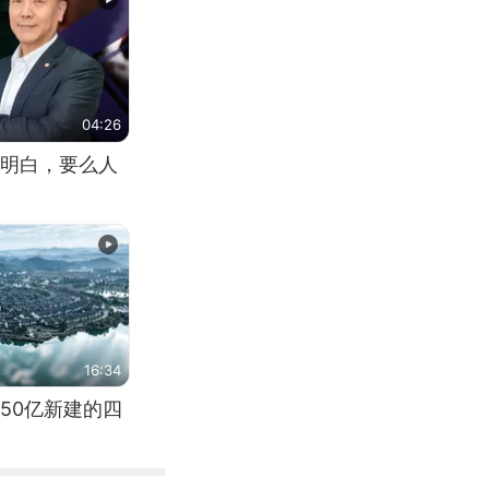
04:26
明白，要么人
16:34
50亿新建的四