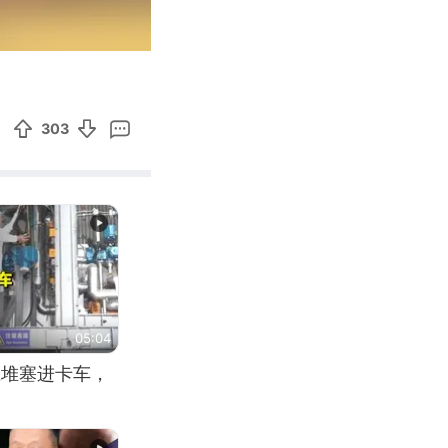
00:21
Enter
fullscreen
303
05:04
应堆塞进卡车，