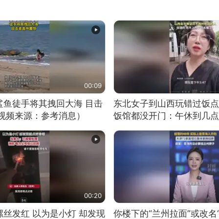
00:09
鲨鱼徒手将其拽回大海 目击
东北女子到山西玩错过饭点
（视频来源：参考消息）
饭馆都没开门：午休到几点
00:20
丝发红 以为是小灯 却发现
你楼下的“兰州拉面”或改名