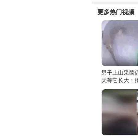
更多热门视频
男子上山采菌
天等它长大：挖