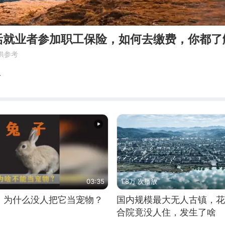
活就业者参加职工保险，如何去缴费，你都了
供参考
人
03:35
1.8万 次播放
，为什么没人把它当宠物？
国内规模最大无人古镇，花
合院竟没人住，发生了啥