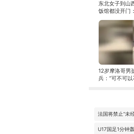
东北女子到山
饭馆都没开门
12岁摩洛哥
兵：“可不可以
法国将禁止“未
U17国足1分钟