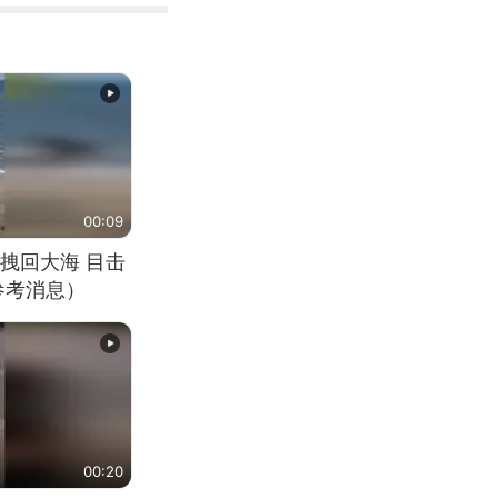
00:09
拽回大海 目击
参考消息）
00:20