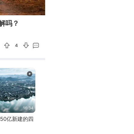
01:28
Enter
解吗？
fullscreen
4
16:34
50亿新建的四