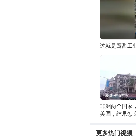
这就是鹰酱工
9380 次播放
非洲两个国家
美国，结果怎
更多热门视频