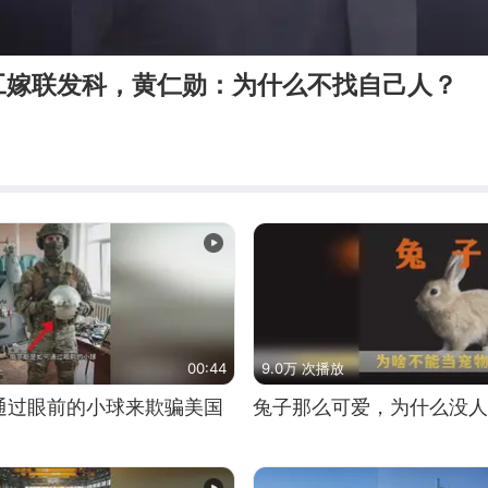
工嫁联发科，黄仁勋：为什么不找自己人？
00:44
9.0万 次播放
通过眼前的小球来欺骗美国
兔子那么可爱，为什么没人