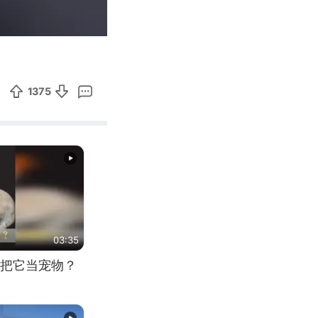
00:15
Enter
fullscreen
1375
03:35
把它当宠物？