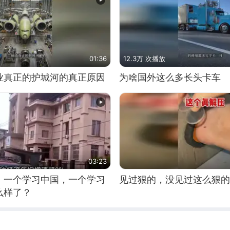
01:36
12.3万 次播放
业真正的护城河的真正原因
为啥国外这么多长头卡车
03:23
，一个学习中国，一个学习
见过狠的，没见过这么狠的
么样了？