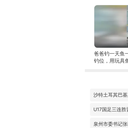
爸爸钓一天鱼
钓位，用玩具
沙特土耳其巴基
U17国足三连
泉州市委书记张